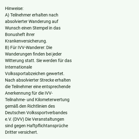
Hinweise:
A) Teilnehmer erhalten nach
absolvierter Wanderung auf
Wunsch einen Stempel in das
Bonusheft ihrer
Krankenversicherung.
B) Für IVV-Wanderer: Die
Wanderungen finden bei jeder
Witterung statt. Sie werden für das
Internationale
Volkssportabzeichen gewertet.
Nach absolvierter Strecke erhalten
die Teilnehmer eine entsprechende
Anerkennung für die IVV-
Teilnahme- und Kilometerwertung
gemäß den Richtlinien des
Deutschen Volkssportverbandes
e.V. (DVV) Die Veranstaltungen
sind gegen Haftpflichtansprüche
Dritter versichert.