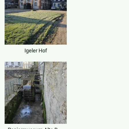
Igeler Hof