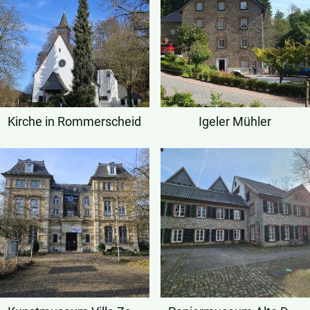
Kirche in Rommerscheid
Igeler Mühler