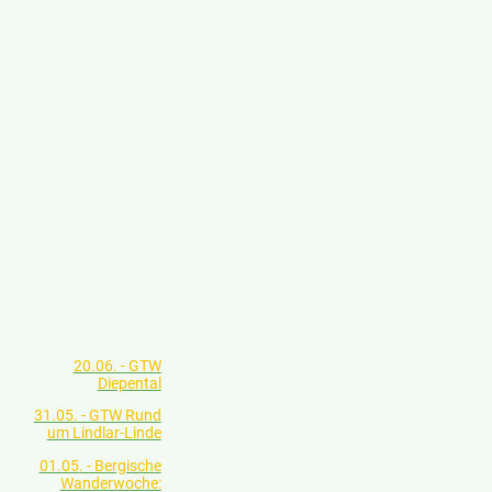
20.06. - GTW
Diepental
31.05. - GTW Rund
um Lindlar-Linde
01.05. - Bergische
Wanderwoche: