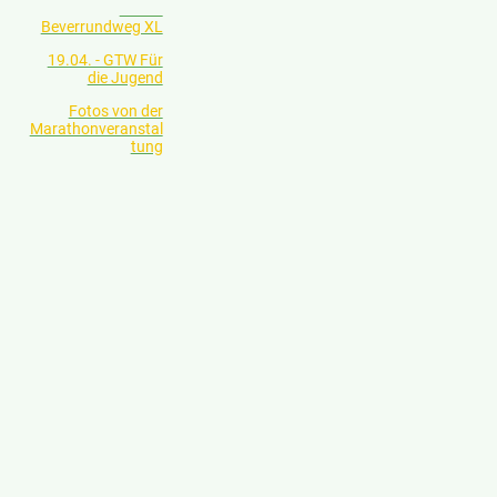
Beverrundweg XL
19.04. - GTW Für
die Jugend
Fotos von der
Marathonveranstal
tung